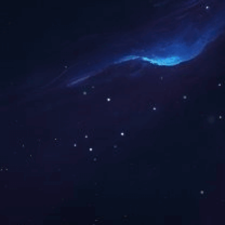
DR-3396T C