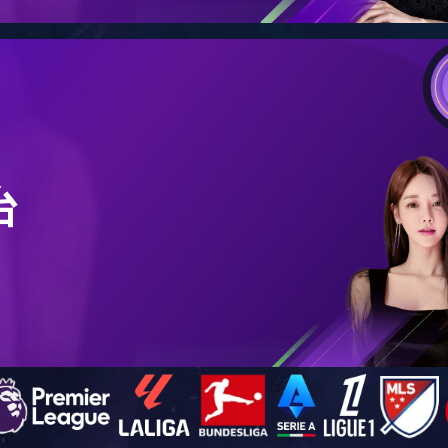
铝制桌椅
编制沙发
铝制沙发
躺床
>
>
>