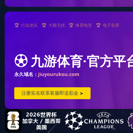
kaiyun登录入口
户外凉亭
编制桌椅
联系方式
>
>
>
中
/
English
首页 >
kaiyun（中国）官方网站
>
编制桌椅
DR-3411T 2214C