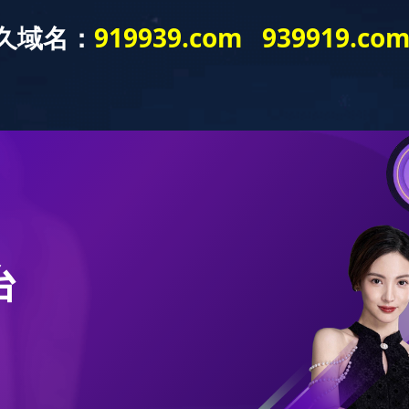
关于我们
kaiyun（中国）官方网站
工程案例
新闻中
登录入口