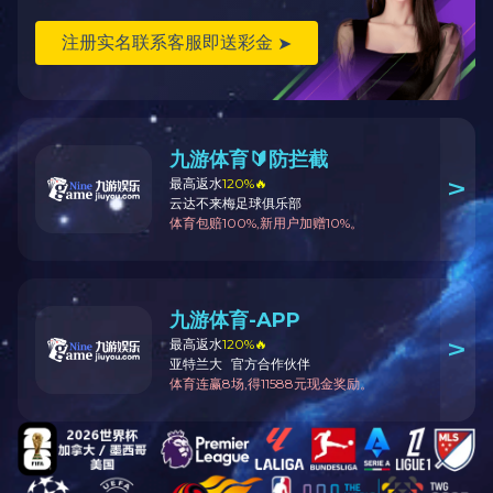
DR-6159 五星可旋
DR-6151 户外中柱
转中柱伞
遮阳伞