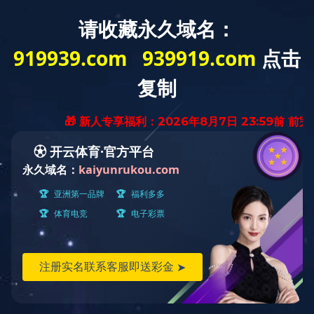

中
/
English
首页 >
kaiyun（中国）官方网站
>
kaiyun登录入口
DR-6162 户外中柱遮阳
伞