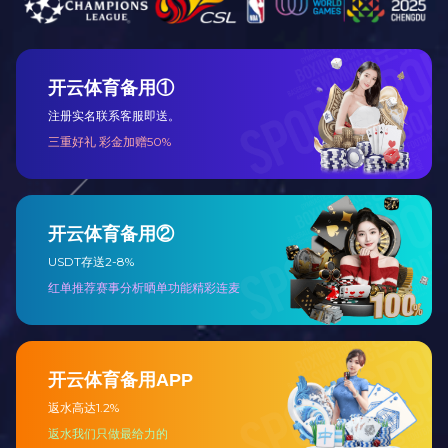
kaiyun（中国）官方网站新闻5
2018-05-24
kaiyun（中国）官方网站成立于2000年，是一家专业生产
和销售户外休闲 家具的企业， 拥有占地12000万平方米、
员工200人的生产基地