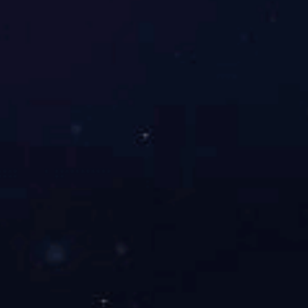
kaiyun（中国）官方网站新闻4
2018-05-24
kaiyun（中国）官方网站成立于2000年，是一家专业生产
和销售户外休闲 家具的企业， 拥有占地12000万平方米、
员工200人的生产基地
10条
首页
上一页
1
2
下一页
尾页
kaiyun（中国）官方网站
厂址：广州市番禺区沙湾古坝西村大围工业区