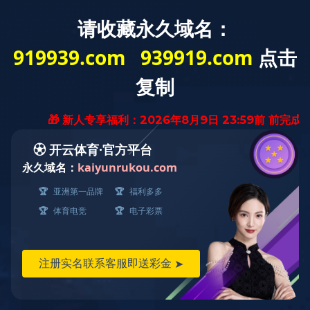

中
/
English
首页 >
新闻中心
>
公司新闻
热爱生活 热爱大自然 热爱德荣家具
专业的德荣 专业的户外家具制造者